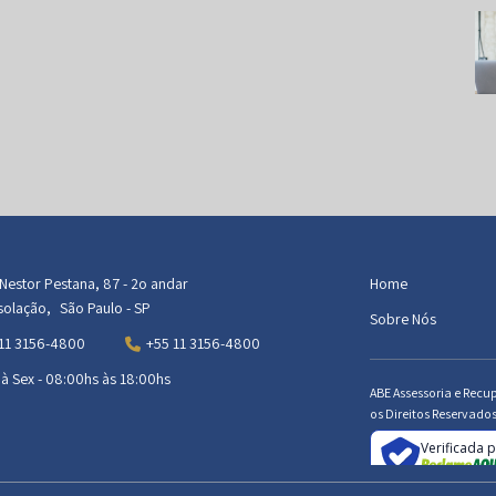
Nestor Pestana, 87 - 2o andar
Home
olação, São Paulo - SP
Sobre Nós
11 3156-4800
+55 11 3156-4800
 à Sex - 08:00hs às 18:00hs
ABE Assessoria e Recu
os Direitos Reservados
Verificada 