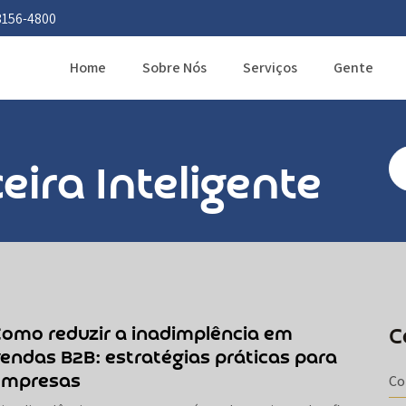
3156-4800
Home
Sobre Nós
Serviços
Gente
eira Inteligente
omo reduzir a inadimplência em
C
endas B2B: estratégias práticas para
empresas
Co