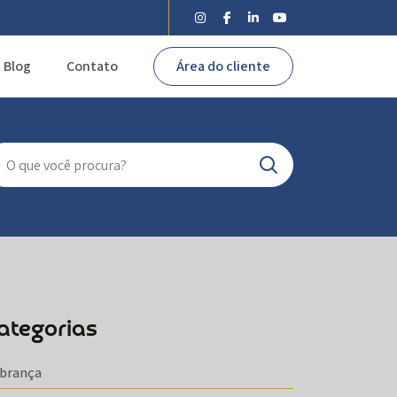
Blog
Contato
Área do cliente
ategorias
brança