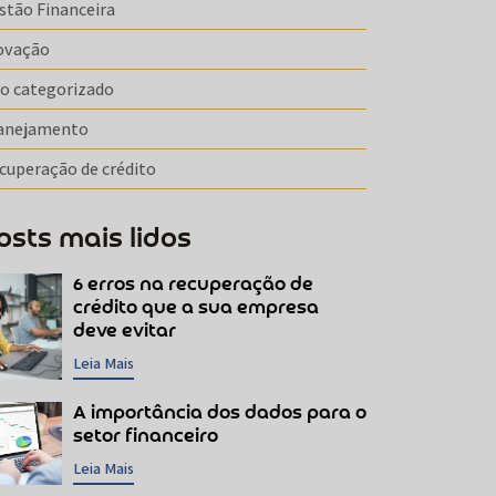
stão Financeira
ovação
o categorizado
anejamento
cuperação de crédito
osts mais lidos
6 erros na recuperação de
crédito que a sua empresa
deve evitar
Leia Mais
A importância dos dados para o
setor financeiro
Leia Mais