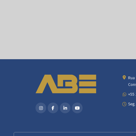
Rua 
Cons
+55 
Seg.