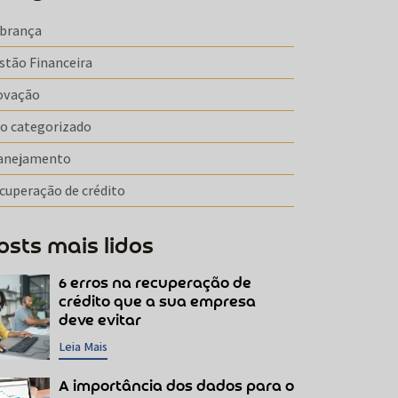
brança
stão Financeira
ovação
o categorizado
anejamento
cuperação de crédito
osts mais lidos
6 erros na recuperação de
crédito que a sua empresa
deve evitar
Leia Mais
A importância dos dados para o