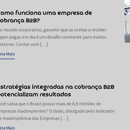
Como funciona uma empresa de
cobrança B2B?
o mundo corporativo, garantir que as contas a receber
ejam pagas em dia é um desafio constante para muitos
estores. Contar com […]
eia Mais
stratégias integradas na cobrança B2B
otencializam resultados
ocê sabia que o Brasil possui mais de 6,9 milhões de
mpresas inadimplentes? O dado, divulgado pelo Indicador
e Inadimplência das Empresas […]
eia Mais