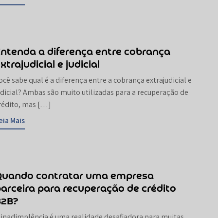
ntenda a diferença entre cobrança
xtrajudicial e judicial
ocê sabe qual é a diferença entre a cobrança extrajudicial e
udicial? Ambas são muito utilizadas para a recuperação de
rédito, mas […]
eia Mais
Quando contratar uma empresa
arceira para recuperação de crédito
B2B?
 inadimplência é uma realidade desafiadora para muitas