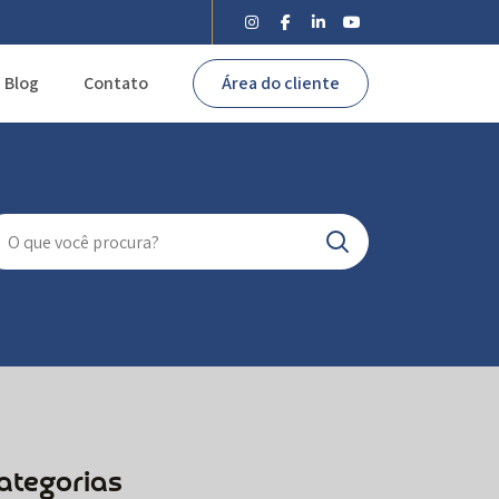
Blog
Contato
Área do cliente
ategorias