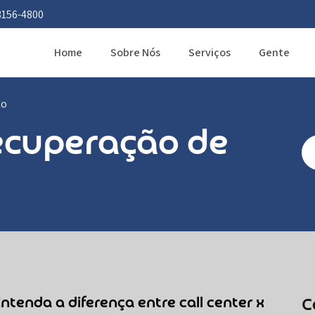
3156-4800
Home
Sobre Nós
Serviços
Gente
to
ecuperação de
ntenda a diferença entre call center x
C