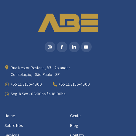
Rua Nestor Pestana, 87 - 2o andar
Consolação, São Paulo - SP
+55 11 3156-4800
+55 11 3156-4800
Seg. à Sex - 08:00hs às 18:00hs
Home
Gente
Sobre Nós
Blog
Serviços
Contato